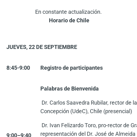
En constante actualización.
Horario de Chile
JUEVES, 22 DE SEPTIEMBRE
8:45-9:00
Registro de participantes
Palabras de Bienvenida
Dr. Carlos Saavedra Rubilar, rector de l
Concepción (UdeC), Chile (presencial)
Dr. Ivan Felizardo Toro, pro-rector de G
representación del Dr. José de Almeida M
9:00
–
9
:40