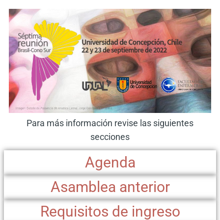
Para más información revise las siguientes
secciones
Agenda
Asamblea anterior
Requisitos de ingreso