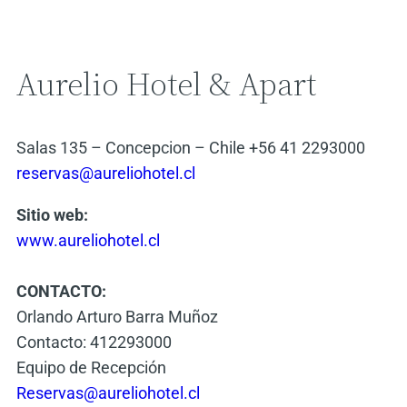
Aurelio Hotel & Apart
Salas 135 – Concepcion – Chile +56 41 2293000
reservas@aureliohotel.cl
Sitio web:
www.aureliohotel.cl
CONTACTO:
Orlando Arturo Barra Muñoz
Contacto: 412293000
Equipo de Recepción
Reservas@aureliohotel.cl