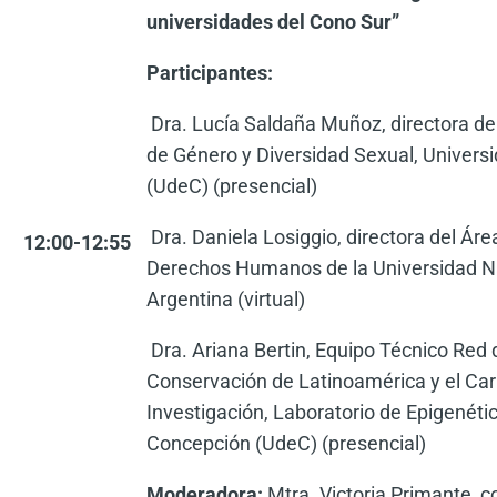
universidades del Cono Sur”
Participantes:
Dra. Lucía Saldaña Muñoz, directora de
de Género y Diversidad Sexual, Univers
(UdeC) (presencial)
Dra. Daniela Losiggio, directora del Áre
12:00-12:55
Derechos Humanos de la Universidad Na
Argentina (virtual)
Dra. Ariana Bertin, Equipo Técnico Red
Conservación de Latinoamérica y el Car
Investigación, Laboratorio de Epigenéti
Concepción (UdeC) (presencial)
Moderadora:
Mtra. Victoria Primante, c