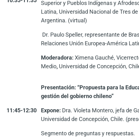
10:35-11:35
Superior y Pueblos Indígenas y Afrode
Latina, Universidad Nacional de Tres d
Argentina. (virtual)
Dr. Paulo Speller, representante de Bras
Relaciones Unión Europea-América Lati
Moderadora:
Ximena Gauché, Vicerrecto
Medio
,
Universidad de Concepción, Chile
Presentación: “Propuesta para la Educa
gestión del gobierno chileno”
11:45-12:30
Expone:
Dra. Violeta Montero, jefa de G
Universidad de Concepción, Chile. (pres
Segmento de preguntas y respuestas.