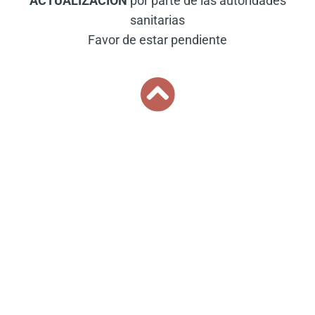
ACTUALIZACIÓN
por parte de las autoridades
sanitarias
Favor de estar pendiente