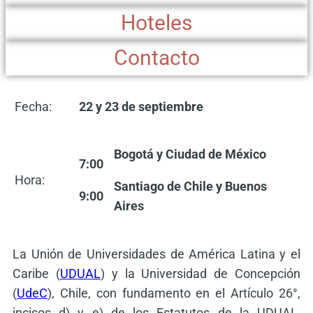
Hoteles
Contacto
Fecha:
22 y 23 de septiembre
Bogotá y Ciudad de México
7:00
Hora:
Santiago de Chile y
Buenos
9:00
Aires
La Unión de Universidades de América Latina y el
Caribe (
UDUAL
) y la Universidad de Concepción
(
UdeC
), Chile, con fundamento en el Artículo 26°,
incisos d) y e) de los Estatutos de la UDUAL,